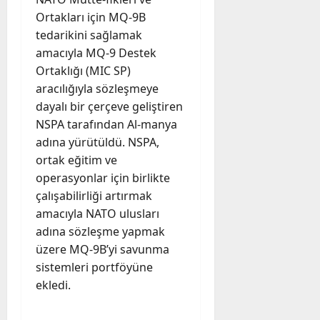
Ortakları için MQ-9B
tedarikini sağlamak
amacıyla MQ-9 Destek
Ortaklığı (MIC SP)
aracılığıyla sözleşmeye
dayalı bir çerçeve geliştiren
NSPA tarafından Al-manya
adına yürütüldü. NSPA,
ortak eğitim ve
operasyonlar için birlikte
çalışabilirliği artırmak
amacıyla NATO ulusları
adına sözleşme yapmak
üzere MQ-9B’yi savunma
sistemleri portföyüne
ekledi.