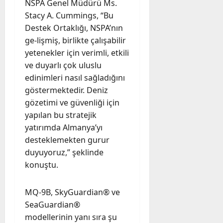
NSPA Genel Müdürü Ms.
Stacy A. Cummings, “Bu
Destek Ortaklığı, NSPA’nın
ge-lişmiş, birlikte çalışabilir
yetenekler için verimli, etkili
ve duyarlı çok uluslu
edinimleri nasıl sağladığını
göstermektedir. Deniz
gözetimi ve güvenliği için
yapılan bu stratejik
yatırımda Almanya’yı
desteklemekten gurur
duyuyoruz,” şeklinde
konuştu.
MQ-9B, SkyGuardian® ve
SeaGuardian®
modellerinin yanı sıra şu