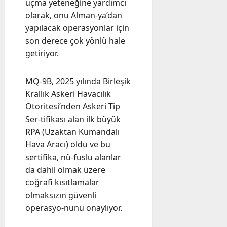
uçma yeteneğine yardımcı
olarak, onu Alman-ya’dan
yapılacak operasyonlar için
son derece çok yönlü hale
getiriyor.
MQ-9B, 2025 yılında Birleşik
Krallık Askeri Havacılık
Otoritesi’nden Askeri Tip
Ser-tifikası alan ilk büyük
RPA (Uzaktan Kumandalı
Hava Aracı) oldu ve bu
sertifika, nü-fuslu alanlar
da dahil olmak üzere
coğrafi kısıtlamalar
olmaksızın güvenli
operasyo-nunu onaylıyor.