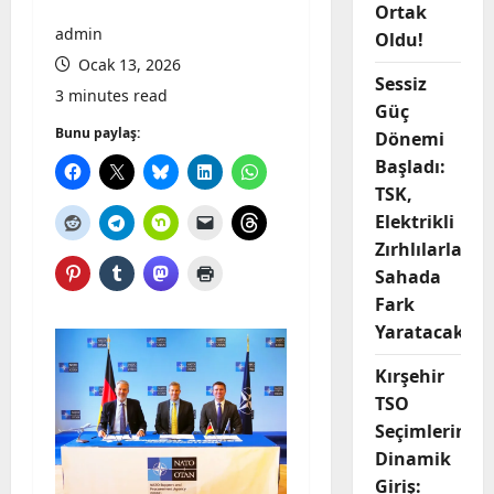
Ortak
admin
Oldu!
Ocak 13, 2026
Sessiz
3 minutes read
Güç
Bunu paylaş:
Dönemi
Başladı:
TSK,
Elektrikli
Zırhlılarla
Sahada
Fark
Yaratacak
Kırşehir
TSO
Seçimlerine
Dinamik
Giriş: