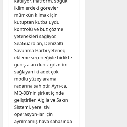
katılıyor. Platform, soğuk
iklimlerdeki görevleri
mümkün kılmak için
kutuptan kutba uydu
kontrolü ve buz çözme
yetenekleri sağlıyor.
SeaGuardian, Denizaltı
Savunma Harbi yeteneği
ekleme seçeneğiyle birlikte
geniş alan deniz gözetimi
sağlayan iki adet çok
modlu yüzey arama
radarına sahiptir. Ayrı-ca,
MQ-9B’nin şirket içinde
geliştirilen Algıla ve Sakın
Sistemi, yerel sivil
operasyon-lar için
ayrılmamış hava sahasında