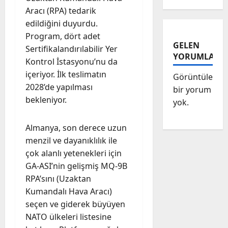
Aracı (RPA) tedarik
edildiğini duyurdu.
Program, dört adet
GELEN
Sertifikalandırılabilir Yer
YORUMLAR
Kontrol İstasyonu’nu da
içeriyor. İlk teslimatın
Görüntülenec
2028’de yapılması
bir yorum
bekleniyor.
yok.
Almanya, son derece uzun
menzil ve dayanıklılık ile
çok alanlı yetenekleri için
GA-ASI’nin gelişmiş MQ-9B
RPA’sını (Uzaktan
Kumandalı Hava Aracı)
seçen ve giderek büyüyen
NATO ülkeleri listesine