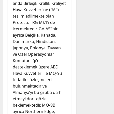
anda Birleşik Krallık Kraliyet
Hava Kuvvetleri’ne (RAF)
teslim edilmekte olan
Protector RG Mk1’i de
içermektedir. GA-ASI’nin
ayrıca Belçika, Kanada,
Danimarka, Hindistan,
Japonya, Polonya, Tayvan
ve Özel Operasyonlar
Komutanlığı’nı
desteklemek üzere ABD
Hava Kuvvetleri ile MQ-9B
tedarik sözleşmeleri
bulunmaktadır ve
Almanya’yı bu gruba da-hil
etmeyi dört gözle
beklemektedir. MQ-9B
ayrıca Northern Edge,