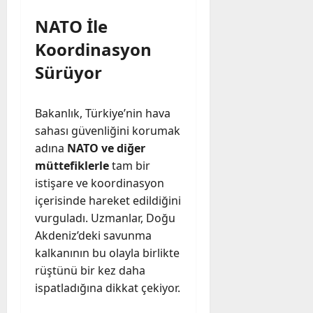
NATO İle
Koordinasyon
Sürüyor
Bakanlık, Türkiye’nin hava
sahası güvenliğini korumak
adına
NATO ve diğer
müttefiklerle
tam bir
istişare ve koordinasyon
içerisinde hareket edildiğini
vurguladı. Uzmanlar, Doğu
Akdeniz’deki savunma
kalkanının bu olayla birlikte
rüştünü bir kez daha
ispatladığına dikkat çekiyor.