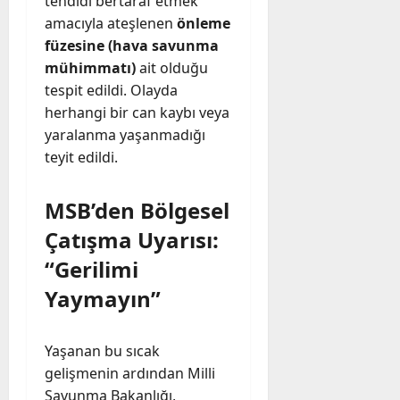
tehdidi bertaraf etmek
amacıyla ateşlenen
önleme
füzesine (hava savunma
mühimmatı)
ait olduğu
tespit edildi. Olayda
herhangi bir can kaybı veya
yaralanma yaşanmadığı
teyit edildi.
MSB’den Bölgesel
Çatışma Uyarısı:
“Gerilimi
Yaymayın”
Yaşanan bu sıcak
gelişmenin ardından Milli
Savunma Bakanlığı,