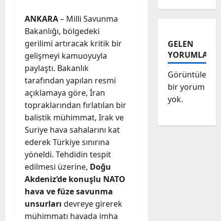
ANKARA
– Milli Savunma
Bakanlığı, bölgedeki
gerilimi artıracak kritik bir
GELEN
YORUMLAR
gelişmeyi kamuoyuyla
paylaştı. Bakanlık
Görüntülenec
tarafından yapılan resmi
bir yorum
açıklamaya göre, İran
yok.
topraklarından fırlatılan bir
balistik mühimmat, Irak ve
Suriye hava sahalarını kat
ederek Türkiye sınırına
yöneldi. Tehdidin tespit
edilmesi üzerine,
Doğu
Akdeniz’de konuşlu NATO
hava ve füze savunma
unsurları
devreye girerek
mühimmatı havada imha