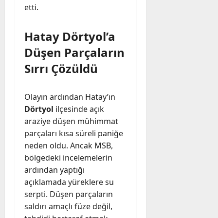
etti.
Hatay Dörtyol’a
Düşen Parçaların
Sırrı Çözüldü
Olayın ardından Hatay’ın
Dörtyol
ilçesinde açık
araziye düşen mühimmat
parçaları kısa süreli paniğe
neden oldu. Ancak MSB,
bölgedeki incelemelerin
ardından yaptığı
açıklamada yüreklere su
serpti. Düşen parçaların
saldırı amaçlı füze değil,