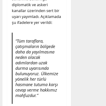
diplomatik ve askeri
kanallar üzerinden sert bir
uyarı yayımladı. Açıklamada
şu ifadelere yer verildi:
“Tüm taraflara,
çatışmaların bölgede
daha da yayılmasına
neden olacak
adımlardan uzak
durma uyarısında
bulunuyoruz. Ülkemize
yönelik her türlü
hasmane tutuma karşı
cevap verme hakkımız
mahfuzdur.”