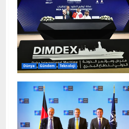
Dünya
Gündem
Teknoloji