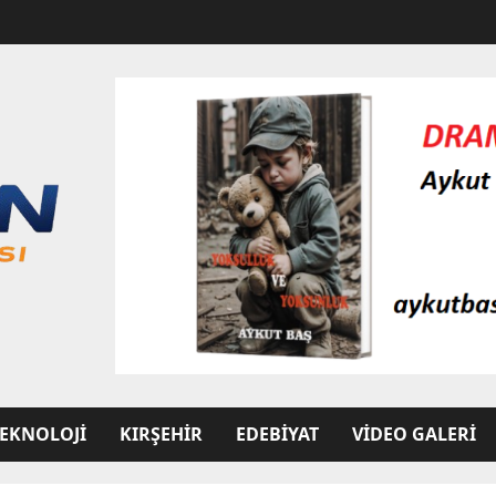
EKNOLOJI
KIRŞEHIR
EDEBIYAT
VIDEO GALERI