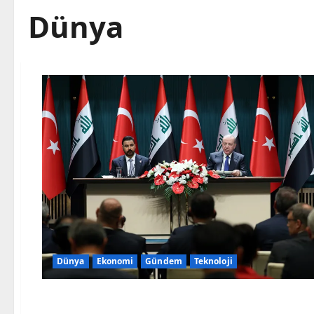
Dünya
Dünya
Ekonomi
Gündem
Teknoloji