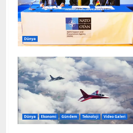
Dünya
Dünya
Ekonomi
Gündem
Teknoloji
Video Galeri