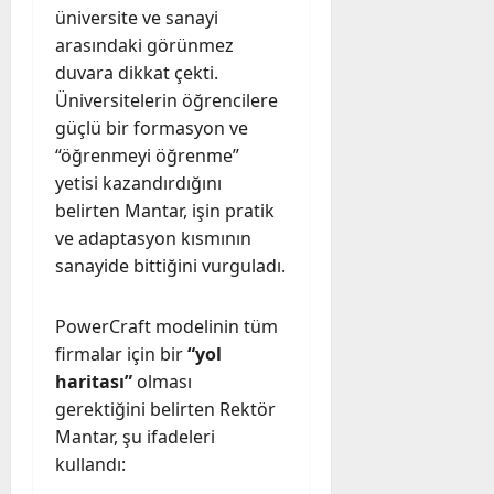
üniversite ve sanayi
arasındaki görünmez
duvara dikkat çekti.
Üniversitelerin öğrencilere
güçlü bir formasyon ve
“öğrenmeyi öğrenme”
yetisi kazandırdığını
belirten Mantar, işin pratik
ve adaptasyon kısmının
sanayide bittiğini vurguladı.
PowerCraft modelinin tüm
firmalar için bir
“yol
haritası”
olması
gerektiğini belirten Rektör
Mantar, şu ifadeleri
kullandı: