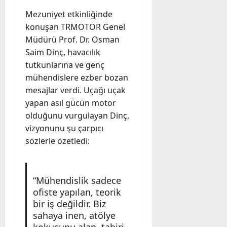
Mezuniyet etkinliğinde
konuşan TRMOTOR Genel
Müdürü Prof. Dr. Osman
Saim Dinç, havacılık
tutkunlarına ve genç
mühendislere ezber bozan
mesajlar verdi. Uçağı uçak
yapan asıl gücün motor
olduğunu vurgulayan Dinç,
vizyonunu şu çarpıcı
sözlerle özetledi:
“Mühendislik sadece
ofiste yapılan, teorik
bir iş değildir. Biz
sahaya inen, atölye
kokusunu alan, tabiri