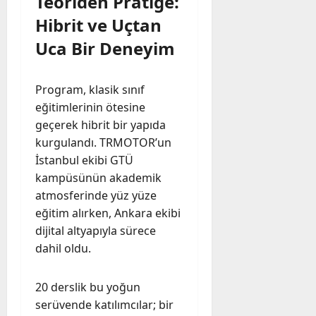
Teoriden Pratiğe:
Hibrit ve Uçtan
Uca Bir Deneyim
Program, klasik sınıf
eğitimlerinin ötesine
geçerek hibrit bir yapıda
kurgulandı. TRMOTOR’un
İstanbul ekibi GTÜ
kampüsünün akademik
atmosferinde yüz yüze
eğitim alırken, Ankara ekibi
dijital altyapıyla sürece
dahil oldu.
20 derslik bu yoğun
serüvende katılımcılar; bir