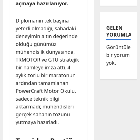
açmaya hazırlanıyor.
Diplomanın tek başına
GELEN
yeterli olmadığı, sahadaki
YORUMLAR
deneyimin altın değerinde
olduğu günümüz
Görüntülenec
mühendislik dünyasında,
bir yorum
TRMOTOR ve GTÜ stratejik
yok.
bir hamleye imza attı. 4
aylık zorlu bir maratonun
ardından tamamlanan
PowerCraft Motor Okulu,
sadece teknik bilgi
aktarmadı; mühendisleri
gerçek sahanın tozunu
yutmaya hazırladı.