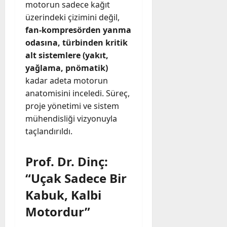
motorun sadece kağıt
üzerindeki çizimini değil,
fan-kompresörden yanma
odasına, türbinden kritik
alt sistemlere (yakıt,
yağlama, pnömatik)
kadar adeta motorun
anatomisini inceledi. Süreç,
proje yönetimi ve sistem
mühendisliği vizyonuyla
taçlandırıldı.
Prof. Dr. Dinç:
“Uçak Sadece Bir
Kabuk, Kalbi
Motordur”