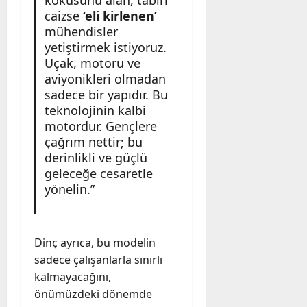
caizse
‘eli kirlenen’
mühendisler
yetiştirmek istiyoruz.
Uçak, motoru ve
aviyonikleri olmadan
sadece bir yapıdır. Bu
teknolojinin kalbi
motordur. Gençlere
çağrım nettir; bu
derinlikli ve güçlü
geleceğe cesaretle
yönelin.”
Dinç ayrıca, bu modelin
sadece çalışanlarla sınırlı
kalmayacağını,
önümüzdeki dönemde