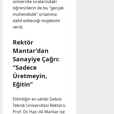
üniversite sıralarındaki
öğrencilerin de bu “gerçek
mühendislik” ortamına
dahil edileceği müjdesini
verdi.
Rektör
Mantar’dan
Sanayiye Çağrı:
“Sadece
Üretmeyin,
Eğitin”
Etkinliğin ev sahibi Gebze
Teknik Üniversitesi Rektörü
Prof. Dr. Hacı Ali Mantar ise