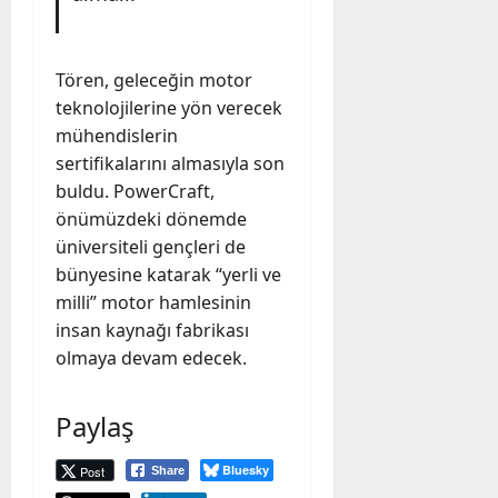
Tören, geleceğin motor
teknolojilerine yön verecek
mühendislerin
sertifikalarını almasıyla son
buldu. PowerCraft,
önümüzdeki dönemde
üniversiteli gençleri de
bünyesine katarak “yerli ve
milli” motor hamlesinin
insan kaynağı fabrikası
olmaya devam edecek.
Paylaş
Bluesky
Post
Share