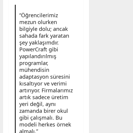
“Öğrencilerimiz
mezun olurken
bilgiyle dolu; ancak
sahada fark yaratan
şey yaklaşımdır.
PowerCraft gibi
yapılandırılmış
programlar,
mühendisin
adaptasyon süresini
kısaltıyor ve verimi
artırıyor. Firmalarımız
artık sadece üretim
yeri değil, aynı
zamanda birer okul
gibi çalışmalı. Bu
modeli herkes örnek
almalı.”