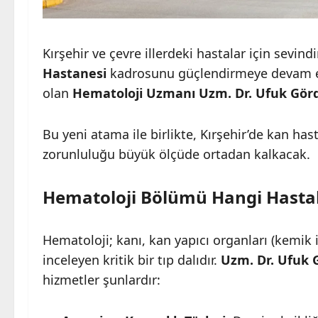
Kırşehir ve çevre illerdeki hastalar için sevind
Hastanesi
kadrosunu güçlendirmeye devam ed
olan
Hematoloji Uzmanı Uzm. Dr. Ufuk Gör
Bu yeni atama ile birlikte, Kırşehir’de kan hasta
zorunluluğu büyük ölçüde ortadan kalkacak.
Hematoloji Bölümü Hangi Hastal
Hematoloji; kanı, kan yapıcı organları (kemik il
inceleyen kritik bir tıp dalıdır.
Uzm. Dr. Ufuk 
hizmetler şunlardır: