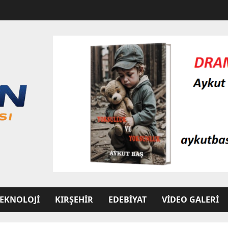
EKNOLOJI
KIRŞEHIR
EDEBIYAT
VIDEO GALERI