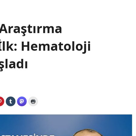
 Araştırma
İlk: Hematoloji
şladı