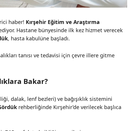
irici haber!
Kırşehir Eğitim ve Araştırma
iyor. Hastane bünyesinde ilk kez hizmet verecek
dük
, hasta kabulüne başladı.
lıkları tanısı ve tedavisi için çevre illere gitme
ıklara Bakar?
iği, dalak, lenf bezleri) ve bağışıklık sistemini
Gördük
rehberliğinde Kırşehir’de verilecek başlıca