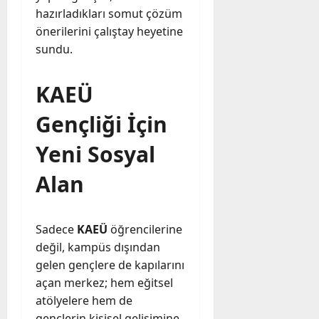
hazırladıkları somut çözüm
önerilerini çalıştay heyetine
sundu.
KAEÜ
Gençliği İçin
Yeni Sosyal
Alan
Sadece
KAEÜ
öğrencilerine
değil, kampüs dışından
gelen gençlere de kapılarını
açan merkez; hem eğitsel
atölyelere hem de
gençlerin kişisel gelişimine