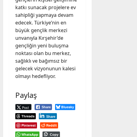
katkı sunacak projelere ev
sahipliği yapmaya devam
edecek. Türkiye’nin en
büyük gençlik merkezi
unvanıyla Kırşehir’de
gençliğin yeni buluşma
noktası olan bu merkez,
sağlıklı ve bağımsız bir
gelecek vizyonunun kalesi
olmayı hedefliyor.
Paylaş
Bluesky
Post
Share
Threads
Share
Pinterest
Reddit
WhatsApp
Copy