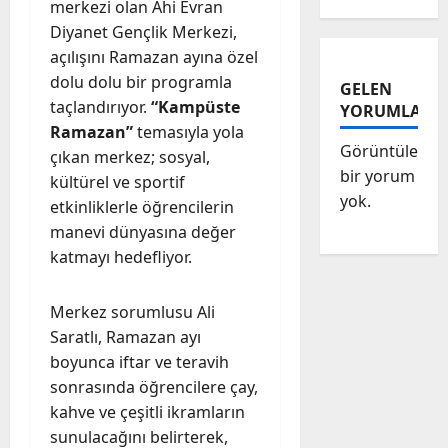
merkezi olan Ahi Evran
Diyanet Gençlik Merkezi,
açılışını Ramazan ayına özel
dolu dolu bir programla
GELEN
taçlandırıyor.
“Kampüste
YORUMLAR
Ramazan”
temasıyla yola
Görüntülenec
çıkan merkez; sosyal,
bir yorum
kültürel ve sportif
yok.
etkinliklerle öğrencilerin
manevi dünyasına değer
katmayı hedefliyor.
Merkez sorumlusu Ali
Saratlı, Ramazan ayı
boyunca iftar ve teravih
sonrasında öğrencilere çay,
kahve ve çeşitli ikramların
sunulacağını belirterek,