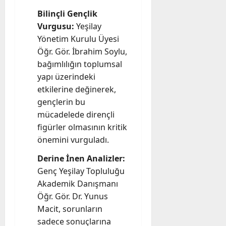
Bilinçli Gençlik
Vurgusu:
Yeşilay
Yönetim Kurulu Üyesi
Öğr. Gör. İbrahim Soylu,
bağımlılığın toplumsal
yapı üzerindeki
etkilerine değinerek,
gençlerin bu
mücadelede dirençli
figürler olmasının kritik
önemini vurguladı.
Derine İnen Analizler:
Genç Yeşilay Topluluğu
Akademik Danışmanı
Öğr. Gör. Dr. Yunus
Macit, sorunların
sadece sonuçlarına