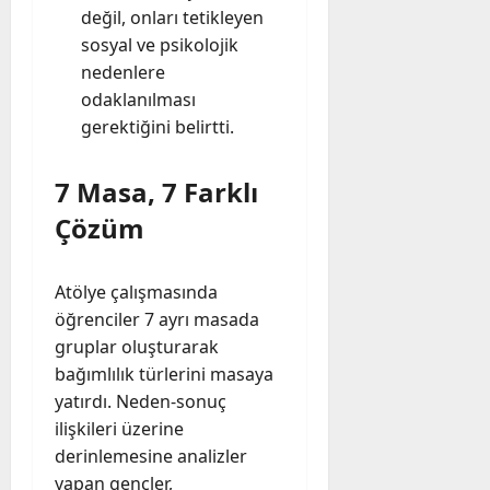
değil, onları tetikleyen
sosyal ve psikolojik
nedenlere
odaklanılması
gerektiğini belirtti.
7 Masa, 7 Farklı
Çözüm
Atölye çalışmasında
öğrenciler 7 ayrı masada
gruplar oluşturarak
bağımlılık türlerini masaya
yatırdı. Neden-sonuç
ilişkileri üzerine
derinlemesine analizler
yapan gençler,