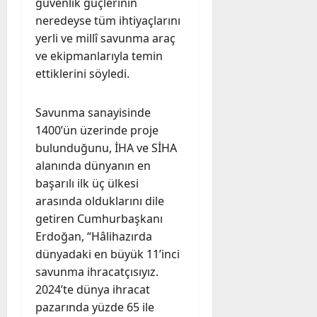
güvenlik güçlerinin
neredeyse tüm ihtiyaçlarını
yerli ve millî savunma araç
ve ekipmanlarıyla temin
ettiklerini söyledi.
Savunma sanayisinde
1400’ün üzerinde proje
bulunduğunu, İHA ve SİHA
alanında dünyanın en
başarılı ilk üç ülkesi
arasında olduklarını dile
getiren Cumhurbaşkanı
Erdoğan, “Hâlihazırda
dünyadaki en büyük 11’inci
savunma ihracatçısıyız.
2024’te dünya ihracat
pazarında yüzde 65 ile