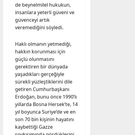
de beynelmilel hukukun,
insanlara yeterli güveni ve
güvenceyi artık
veremediğini söyledi.
Haklı olmanın yetmediği,
hakkın korunması için
güçlü olunmasını
gerektiren bir dünyada
yaşadıkları gerçeğiyle
sürekli yüzleştiklerini dile
getiren Cumhurbaşkanı
Erdoğan, bunu önce 1990’lı
yıllarda Bosna Hersek’te, 14
yıl boyunca Suriye’de ve en
son 70 bin kişinin hayatını
kaybettiği Gazze
soykırımında gördüklerini