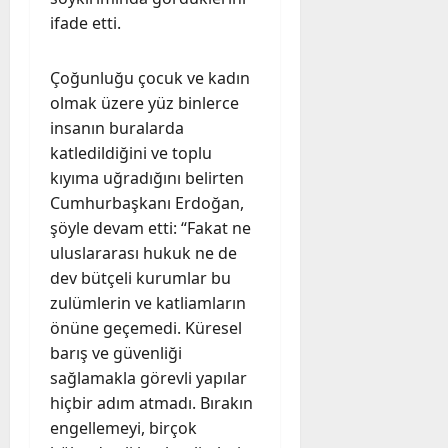
ifade etti.
Çoğunluğu çocuk ve kadın
olmak üzere yüz binlerce
insanın buralarda
katledildiğini ve toplu
kıyıma uğradığını belirten
Cumhurbaşkanı Erdoğan,
şöyle devam etti: “Fakat ne
uluslararası hukuk ne de
dev bütçeli kurumlar bu
zulümlerin ve katliamların
önüne geçemedi. Küresel
barış ve güvenliği
sağlamakla görevli yapılar
hiçbir adım atmadı. Bırakın
engellemeyi, birçok