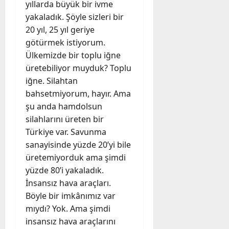
yıllarda büyük bir ivme
yakaladık. Şöyle sizleri bir
20 yıl, 25 yıl geriye
götürmek istiyorum.
Ülkemizde bir toplu iğne
üretebiliyor muyduk? Toplu
iğne. Silahtan
bahsetmiyorum, hayır. Ama
şu anda hamdolsun
silahlarını üreten bir
Türkiye var. Savunma
sanayisinde yüzde 20’yi bile
üretemiyorduk ama şimdi
yüzde 80’i yakaladık.
İnsansız hava araçları.
Böyle bir imkânımız var
mıydı? Yok. Ama şimdi
insansız hava araçlarını