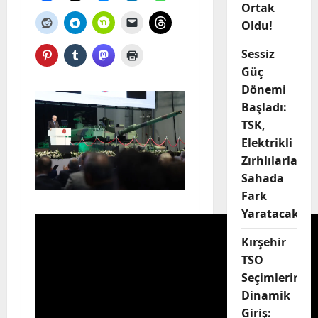
Ortak
Oldu!
Sessiz
Güç
Dönemi
Başladı:
TSK,
Elektrikli
Zırhlılarla
Sahada
Fark
Yaratacak
Kırşehir
TSO
Seçimlerine
Dinamik
Giriş: