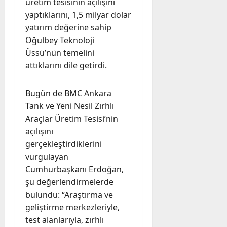
üretim tesisinin açılışını
yaptıklarını, 1,5 milyar dolar
yatırım değerine sahip
Oğulbey Teknoloji
Üssü’nün temelini
attıklarını dile getirdi.
Bugün de BMC Ankara
Tank ve Yeni Nesil Zırhlı
Araçlar Üretim Tesisi’nin
açılışını
gerçekleştirdiklerini
vurgulayan
Cumhurbaşkanı Erdoğan,
şu değerlendirmelerde
bulundu: “Araştırma ve
geliştirme merkezleriyle,
test alanlarıyla, zırhlı