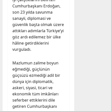
Cumhurbaşkanı Erdoğan,
son 23 yılda savunma
sanayii, diplomasi ve
güvenlik başta olmak üzere
attıkları adımlarla Türkiye’yi
göz ardı edilemez bir ülke
hâline getirdiklerini
vurguladı.
Mazlumun zalime boyun
eğmediği, güçlünün
güçsüzü ezmediği adil bir
dünya için diplomatik,
askeri, siyasi, ticari ve
ekonomik tüm imkânları
seferber ettiklerini dile
getiren Cumhurbaşkanı