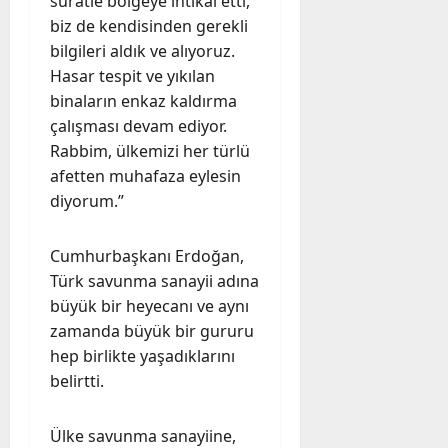
süratle bölgeye intikal etti,
biz de kendisinden gerekli
bilgileri aldık ve alıyoruz.
Hasar tespit ve yıkılan
binaların enkaz kaldırma
çalışması devam ediyor.
Rabbim, ülkemizi her türlü
afetten muhafaza eylesin
diyorum.”
Cumhurbaşkanı Erdoğan,
Türk savunma sanayii adına
büyük bir heyecanı ve aynı
zamanda büyük bir gururu
hep birlikte yaşadıklarını
belirtti.
Ülke savunma sanayiine,