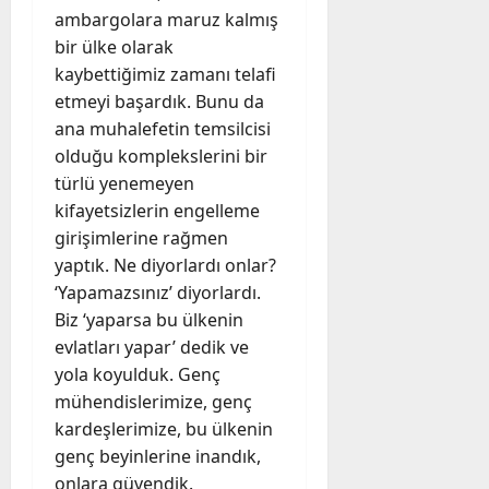
ambargolara maruz kalmış
bir ülke olarak
kaybettiğimiz zamanı telafi
etmeyi başardık. Bunu da
ana muhalefetin temsilcisi
olduğu komplekslerini bir
türlü yenemeyen
kifayetsizlerin engelleme
girişimlerine rağmen
yaptık. Ne diyorlardı onlar?
‘Yapamazsınız’ diyorlardı.
Biz ‘yaparsa bu ülkenin
evlatları yapar’ dedik ve
yola koyulduk. Genç
mühendislerimize, genç
kardeşlerimize, bu ülkenin
genç beyinlerine inandık,
onlara güvendik.