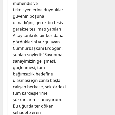
mühendis ve
teknisyenlerine duydukları
güvenin boşuna
olmadığını, gerek bu tesis
gerekse teslimatı yapılan
Altay tankı ile bir kez daha
gördüklerini vurgulayan
Cumhurbaşkanı Erdoğan,
şunları söyledi: “Savunma
sanayimizin gelişmesi,
güçlenmesi, tam
bağımsızlık hedefine
ulaşması için canla başla
çalışan herkese, sektördeki
tüm kardeşlerime
şükranlarımı sunuyorum.
Bu uğurda ter döken
şehadete eren