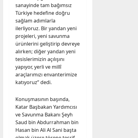
sanayinde tam bağımsız
Türkiye hedefine doğru
sağlam adımlarla
ilerliyoruz. Bir yandan yeni
projeleri, yeni savunma
ürünlerini geliştirip devreye
alırken; diğer yandan yeni
tesislerimizin açılışını
yapıyor, yerli ve millî
araçlarımızı envanterimize
katıyoruz” dedi.
Konuşmasının başında,
Katar Başbakan Yardımcısı
ve Savunma Bakanı Şeyh
Saud bin Abdurrahman bin
Hasan bin Ali Al Sani başta
olmak üzere törene teşrif