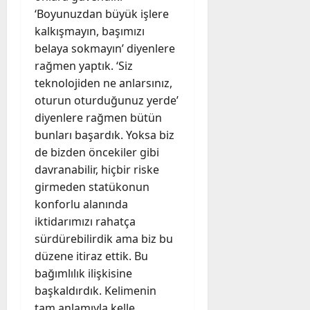
‘Boyunuzdan büyük işlere
kalkışmayın, başımızı
belaya sokmayın’ diyenlere
rağmen yaptık. ‘Siz
teknolojiden ne anlarsınız,
oturun oturduğunuz yerde’
diyenlere rağmen bütün
bunları başardık. Yoksa biz
de bizden öncekiler gibi
davranabilir, hiçbir riske
girmeden statükonun
konforlu alanında
iktidarımızı rahatça
sürdürebilirdik ama biz bu
düzene itiraz ettik. Bu
bağımlılık ilişkisine
başkaldırdık. Kelimenin
tam anlamıyla kelle