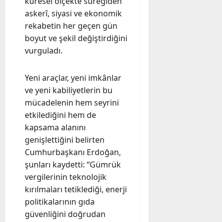
küresel ölçekte süregiden
askerî, siyasi ve ekonomik
rekabetin her geçen gün
boyut ve şekil değiştirdiğini
vurguladı.
Yeni araçlar, yeni imkânlar
ve yeni kabiliyetlerin bu
mücadelenin hem seyrini
etkilediğini hem de
kapsama alanını
genişlettiğini belirten
Cumhurbaşkanı Erdoğan,
şunları kaydetti: “Gümrük
vergilerinin teknolojik
kırılmaları tetiklediği, enerji
politikalarının gıda
güvenliğini doğrudan