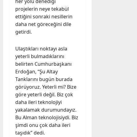
her yolu denediği
projelerin neye tekabül
ettiğini sonraki nesillerin
daha net göreceğini dile
getirdi.
Ulaştıkları noktayı asla
yeterli bulmadıklarını
belirten Cumhurbaşkanı
Erdoğan, “Şu Altay
Tanklarını bugün burada
görüyoruz. Yeterli mi? Bize
göre yeterli değil. Biz çok
daha ileri teknolojiyi
yakalamak durumundayız.
Bu Alman teknolojisiydi. Biz
şimdi onu çok daha ileri
taşıdık” dedi.