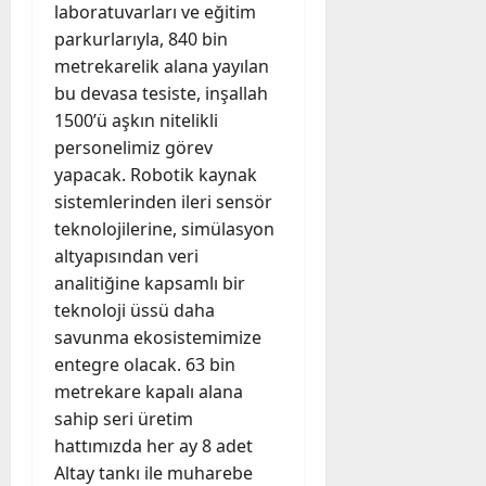
laboratuvarları ve eğitim
parkurlarıyla, 840 bin
metrekarelik alana yayılan
bu devasa tesiste, inşallah
1500’ü aşkın nitelikli
personelimiz görev
yapacak. Robotik kaynak
sistemlerinden ileri sensör
teknolojilerine, simülasyon
altyapısından veri
analitiğine kapsamlı bir
teknoloji üssü daha
savunma ekosistemimize
entegre olacak. 63 bin
metrekare kapalı alana
sahip seri üretim
hattımızda her ay 8 adet
Altay tankı ile muharebe