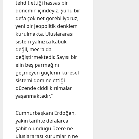
tehdit ettiği hassas bir
dönemin içindeyiz. Şunu bir
defa çok net görebiliyoruz,
yeni bir jeopolitik denklem
kurulmakta. Uluslararası
sistem yalnızca kabuk
değil, mecra da
değiştirmektedir. Sayısı bir
elin beş parmağını
geçmeyen güçlerin küresel
sistemi domine ettiği
düzende ciddi kırılmalar
yaşanmaktadır.”
Cumhurbaşkanı Erdoğan,
yakın tarihte defalarca
şahit olunduğu üzere ne
uluslararası kurumların ne