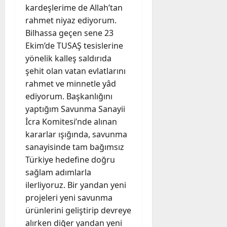
kardeşlerime de Allah’tan
rahmet niyaz ediyorum.
Bilhassa geçen sene 23
Ekim’de TUSAŞ tesislerine
yönelik kalleş saldırıda
şehit olan vatan evlatlarını
rahmet ve minnetle yâd
ediyorum. Başkanlığını
yaptığım Savunma Sanayii
İcra Komitesi’nde alınan
kararlar ışığında, savunma
sanayisinde tam bağımsız
Türkiye hedefine doğru
sağlam adımlarla
ilerliyoruz. Bir yandan yeni
projeleri yeni savunma
ürünlerini geliştirip devreye
alırken diğer yandan yeni