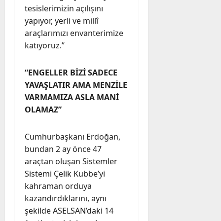
tesislerimizin açılışını
yapıyor, yerli ve millî
araçlarımızı envanterimize
katıyoruz.”
“ENGELLER BİZİ SADECE
YAVAŞLATIR AMA MENZİLE
VARMAMIZA ASLA MANİ
OLAMAZ”
Cumhurbaşkanı Erdoğan,
bundan 2 ay önce 47
araçtan oluşan Sistemler
Sistemi Çelik Kubbe’yi
kahraman orduya
kazandırdıklarını, aynı
şekilde ASELSAN’daki 14