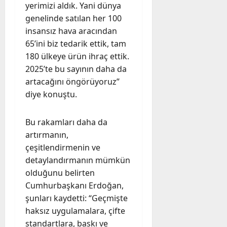
yerimizi aldık. Yani dünya
genelinde satılan her 100
insansız hava aracından
65’ini biz tedarik ettik, tam
180 ülkeye ürün ihraç ettik.
2025’te bu sayının daha da
artacağını öngörüyoruz”
diye konuştu.
Bu rakamları daha da
artırmanın,
çeşitlendirmenin ve
detaylandırmanın mümkün
olduğunu belirten
Cumhurbaşkanı Erdoğan,
şunları kaydetti: “Geçmişte
haksız uygulamalara, çifte
standartlara, baskı ve