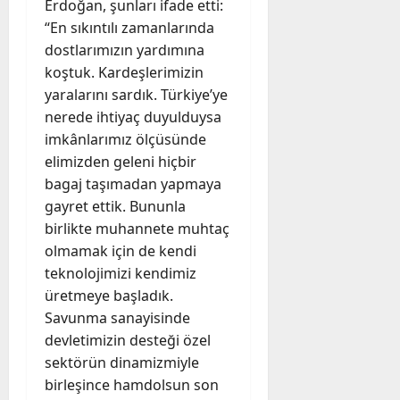
Erdoğan, şunları ifade etti:
“En sıkıntılı zamanlarında
dostlarımızın yardımına
koştuk. Kardeşlerimizin
yaralarını sardık. Türkiye’ye
nerede ihtiyaç duyulduysa
imkânlarımız ölçüsünde
elimizden geleni hiçbir
bagaj taşımadan yapmaya
gayret ettik. Bununla
birlikte muhannete muhtaç
olmamak için de kendi
teknolojimizi kendimiz
üretmeye başladık.
Savunma sanayisinde
devletimizin desteği özel
sektörün dinamizmiyle
birleşince hamdolsun son