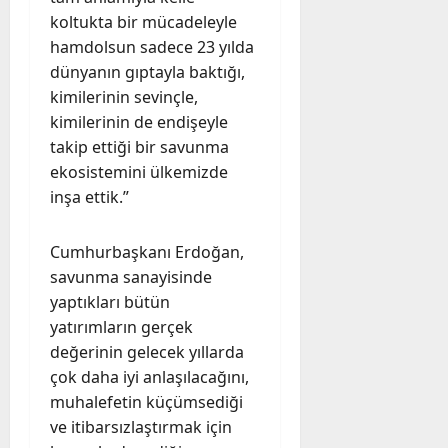
koltukta bir mücadeleyle
hamdolsun sadece 23 yılda
dünyanın gıptayla baktığı,
kimilerinin sevinçle,
kimilerinin de endişeyle
takip ettiği bir savunma
ekosistemini ülkemizde
inşa ettik.”
Cumhurbaşkanı Erdoğan,
savunma sanayisinde
yaptıkları bütün
yatırımların gerçek
değerinin gelecek yıllarda
çok daha iyi anlaşılacağını,
muhalefetin küçümsediği
ve itibarsızlaştırmak için