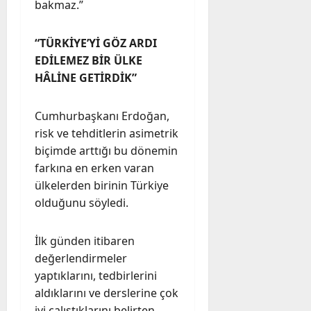
bakmaz.”
“TÜRKİYE’Yİ GÖZ ARDI
EDİLEMEZ BİR ÜLKE
HÂLİNE GETİRDİK”
Cumhurbaşkanı Erdoğan,
risk ve tehditlerin asimetrik
biçimde arttığı bu dönemin
farkına en erken varan
ülkelerden birinin Türkiye
olduğunu söyledi.
İlk günden itibaren
değerlendirmeler
yaptıklarını, tedbirlerini
aldıklarını ve derslerine çok
iyi çalıştıklarını belirten