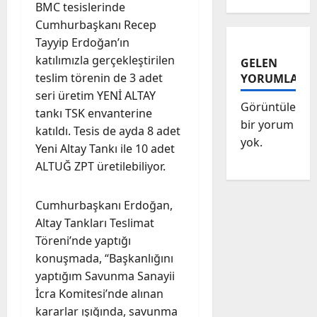
BMC tesislerinde
Cumhurbaşkanı Recep
Tayyip Erdoğan’ın
katılımızla gerçekleştirilen
GELEN
teslim törenin de 3 adet
YORUMLAR
seri üretim YENİ ALTAY
Görüntülenec
tankı TSK envanterine
bir yorum
katıldı. Tesis de ayda 8 adet
yok.
Yeni Altay Tankı ile 10 adet
ALTUĞ ZPT üretilebiliyor.
Cumhurbaşkanı Erdoğan,
Altay Tankları Teslimat
Töreni’nde yaptığı
konuşmada, “Başkanlığını
yaptığım Savunma Sanayii
İcra Komitesi’nde alınan
kararlar ışığında, savunma