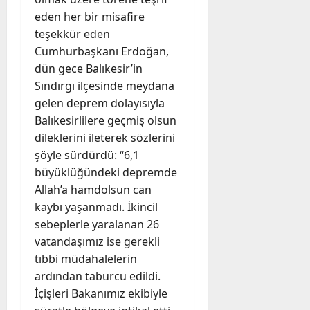
eden her bir misafire
teşekkür eden
Cumhurbaşkanı Erdoğan,
dün gece Balıkesir’in
Sındırgı ilçesinde meydana
gelen deprem dolayısıyla
Balıkesirlilere geçmiş olsun
dileklerini ileterek sözlerini
şöyle sürdürdü: “6,1
büyüklüğündeki depremde
Allah’a hamdolsun can
kaybı yaşanmadı. İkincil
sebeplerle yaralanan 26
vatandaşımız ise gerekli
tıbbi müdahalelerin
ardından taburcu edildi.
İçişleri Bakanımız ekibiyle