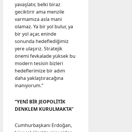
yavaşlatır, belki biraz
geciktirir ama menzile
varmamıza asla mani
olamaz. Ya bir yol bulur, ya
bir yol açar, eninde
sonunda hedeflediğimiz
yere ulaşırız. Stratejik
önemi fevkalade yüksek bu
modern tesisin bizleri
hedeflerimize bir adım
daha yaklaştıracağına
inanıyorum.”
“YENİ BİR JEOPOLİTİK
DENKLEM KURULMAKTA”
Cumhurbaşkanı Erdoğan,