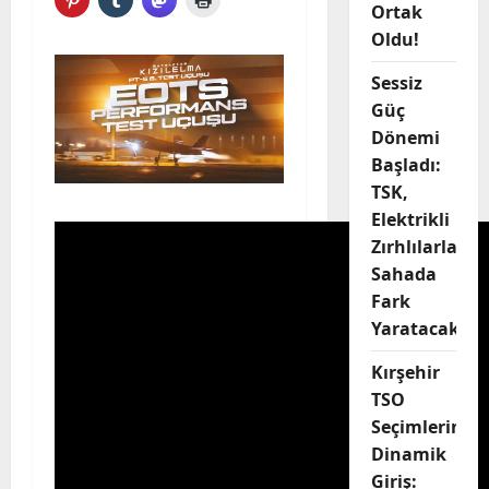
Ortak
Oldu!
Sessiz
Güç
Dönemi
Başladı:
TSK,
Elektrikli
Zırhlılarla
Sahada
Fark
Yaratacak
Kırşehir
TSO
Seçimlerine
Dinamik
Giriş: