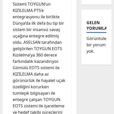
Sistemi TOYGUN’un
KIZILELMA PT5’e
entegrasyonu ile birlikte
GELEN
Dünya’da ilk defa bu tip bir
YORUMLAR
sistem bir insansız savaş
uçağına entegre edilmiş
Görüntülenec
oldu. ASELSAN tarafından
bir yorum
geliştirilen TOYGUN EOTS
yok.
Kızılelma’ya 360 derece
farkındalık kazandırıyor.
Gömülü EOTS sistemi ile
KIZILELMA daha az
görünürlük ile hayalet uçak
özelliğini korurken
tümleşik bilgisayarı ile
entegre çalışan TOYGUN
EOTS sistemi ile işaretleme
ve hedef takibi süreçlerini