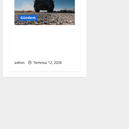
Gündem
Sessiz Güç Dönemi
Başladı: TSK, Elektrikli
Zırhlılarla Sahada Fark
Yaratacak
admin
Temmuz 12, 2026