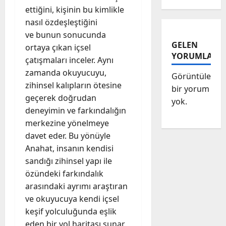
ettiğini, kişinin bu kimlikle
nasıl özdeşleştiğini
ve bunun sonucunda
GELEN
ortaya çıkan içsel
YORUMLAR
çatışmaları inceler. Aynı
zamanda okuyucuyu,
Görüntülenec
zihinsel kalıpların ötesine
bir yorum
geçerek doğrudan
yok.
deneyimin ve farkındalığın
merkezine yönelmeye
davet eder. Bu yönüyle
Anahat, insanın kendisi
sandığı zihinsel yapı ile
özündeki farkındalık
arasındaki ayrımı araştıran
ve okuyucuya kendi içsel
keşif yolculuğunda eşlik
eden bir yol haritası sunar.