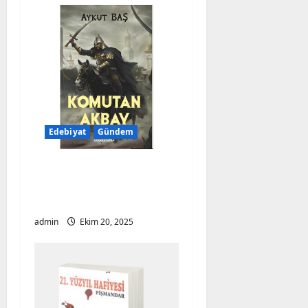
Edebiyat
Gündem
Aykut Baş’tan Destansı
Bir Roman: Komutan
Akbay
admin
Ekim 20, 2025