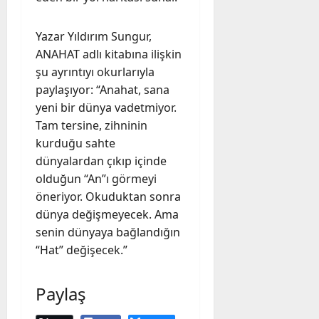
Yazar Yıldırım Sungur,
ANAHAT adlı kitabına ilişkin
şu ayrıntıyı okurlarıyla
paylaşıyor: “Anahat, sana
yeni bir dünya vadetmiyor.
Tam tersine, zihninin
kurduğu sahte
dünyalardan çıkıp içinde
olduğun “An”ı görmeyi
öneriyor. Okuduktan sonra
dünya değişmeyecek. Ama
senin dünyaya bağlandığın
“Hat” değişecek.”
Paylaş