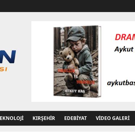
EKNOLOJI
KIRŞEHIR
EDEBIYAT
VIDEO GALERI