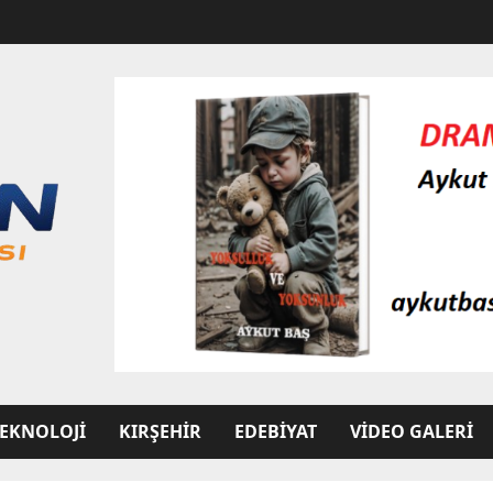
EKNOLOJI
KIRŞEHIR
EDEBIYAT
VIDEO GALERI