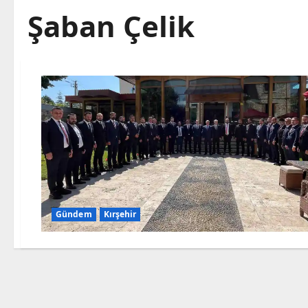
Şaban Çelik
Gündem
Kırşehir