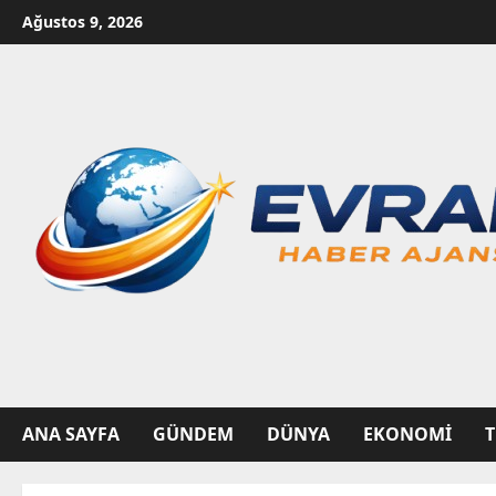
Skip
Ağustos 9, 2026
to
content
ANA SAYFA
GÜNDEM
DÜNYA
EKONOMI
T