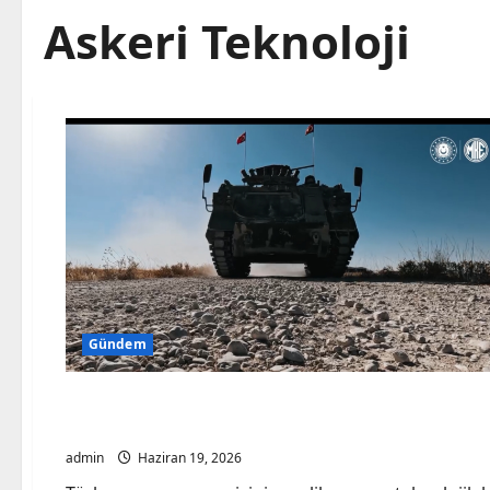
Askeri Teknoloji
Gündem
Gündem
MKE’den Savunmaya Stratejik Hamle: MAP DUAL 
admin
Haziran 19, 2026