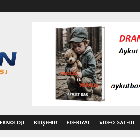
EKNOLOJI
KIRŞEHIR
EDEBIYAT
VIDEO GALERI